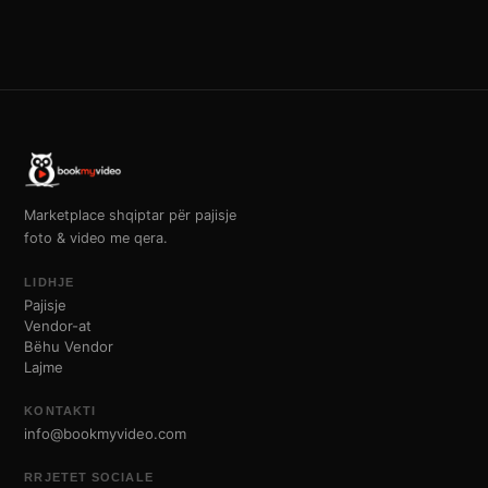
Marketplace shqiptar për pajisje
foto & video me qera.
LIDHJE
Pajisje
Vendor-at
Bëhu Vendor
Lajme
KONTAKTI
info@bookmyvideo.com
RRJETET SOCIALE