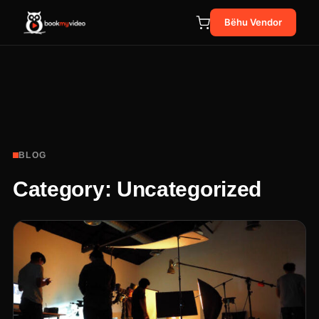
Bëhu Vendor
BLOG
Category:
Uncategorized